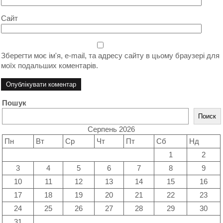
Сайт
Зберегти моє ім'я, e-mail, та адресу сайту в цьому браузері для
моїх подальших коментарів.
Пошук
Поиск
Серпень 2026
Пн
Вт
Ср
Чт
Пт
Сб
Нд
1
2
3
4
5
6
7
8
9
10
11
12
13
14
15
16
17
18
19
20
21
22
23
24
25
26
27
28
29
30
31