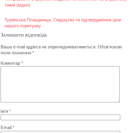
записів
тижні (відео)
Туринська Плащаниця. Свідоцтво та підтвердження ціни
нашого порятунку
Залишити відповідь
Ваша e-mail адреса не оприлюднюватиметься.
Обов’язкові
поля позначені
*
Коментар
*
Ім'я
*
Email
*